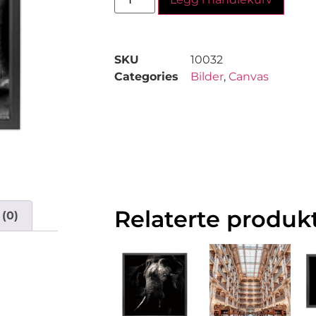
SKU
10032
Categories
Bilder
,
Canvas
Relaterte produk
(0)