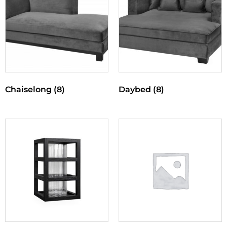
Chaiselong
(8)
Daybed
(8)