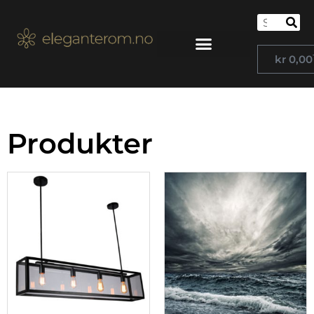
kr
0,00
Produkter