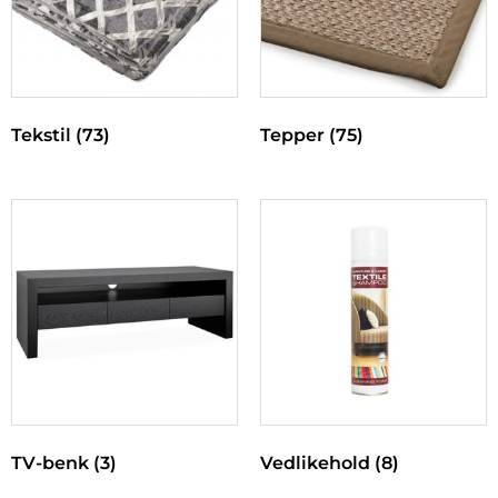
Tekstil
(73)
Tepper
(75)
TV-benk
(3)
Vedlikehold
(8)