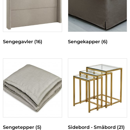
Sengegavler
(16)
Sengekapper
(6)
Sengetepper
(5)
Sidebord - Småbord
(21)