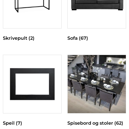
Skrivepult
(2)
Sofa
(67)
Speil
(7)
Spisebord og stoler
(62)