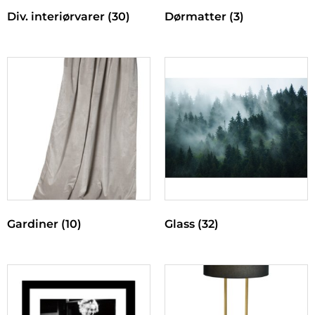
Div. interiørvarer
(30)
Dørmatter
(3)
Gardiner
(10)
Glass
(32)