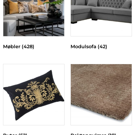
Møbler
(428)
Modulsofa
(42)