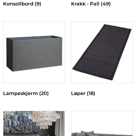
Konsollbord
(9)
Krakk - Pall
(49)
Lampeskjerm
(20)
Løper
(18)