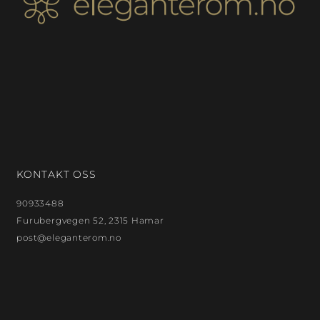
KONTAKT OSS
90933488
Furubergvegen 52, 2315 Hamar
post@eleganterom.no