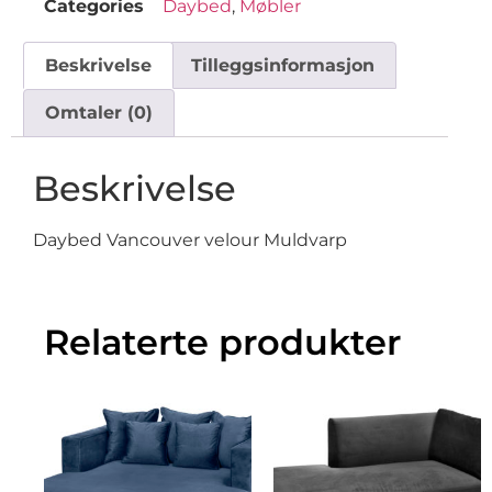
Categories
Daybed
,
Møbler
Beskrivelse
Tilleggsinformasjon
Omtaler (0)
Beskrivelse
Daybed Vancouver velour Muldvarp
Relaterte produkter