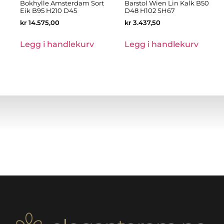
Bokhylle Amsterdam Sort
Barstol Wien Lin Kalk B50
Eik B95 H210 D45
D48 H102 SH67
kr
14.575,00
kr
3.437,50
Legg i handlekurv
Legg i handlekurv