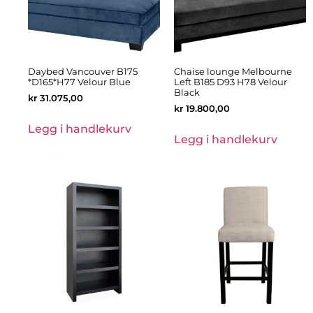
Daybed Vancouver B175
Chaise lounge Melbourne
*D165*H77 Velour Blue
Left B185 D93 H78 Velour
Black
kr
31.075,00
kr
19.800,00
Legg i handlekurv
Legg i handlekurv