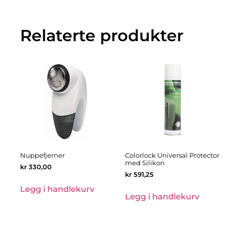
Relaterte produkter
Nuppefjerner
Colorlock Universal Protector
med Silikon
kr
330,00
kr
591,25
Legg i handlekurv
Legg i handlekurv