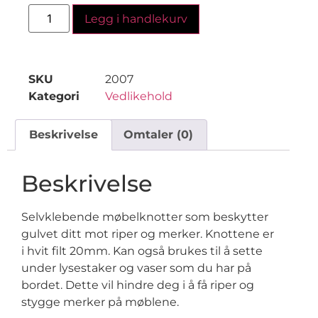
Legg i handlekurv
SKU
2007
Kategori
Vedlikehold
Beskrivelse
Omtaler (0)
Beskrivelse
Selvklebende møbelknotter som beskytter
gulvet ditt mot riper og merker. Knottene er
i hvit filt 20mm. Kan også brukes til å sette
under lysestaker og vaser som du har på
bordet. Dette vil hindre deg i å få riper og
stygge merker på møblene.