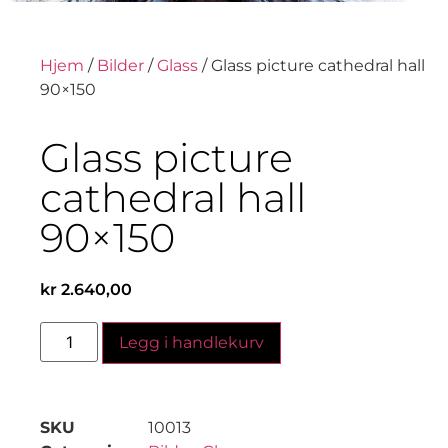
Hjem
/
Bilder
/
Glass
/ Glass picture cathedral hall
90×150
Glass picture
cathedral hall
90×150
kr
2.640,00
Legg i handlekurv
SKU
10013