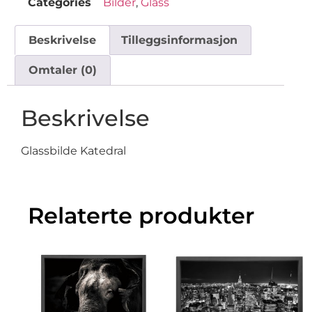
Categories
Bilder
,
Glass
Beskrivelse
Tilleggsinformasjon
Omtaler (0)
Beskrivelse
Glassbilde Katedral
Relaterte produkter