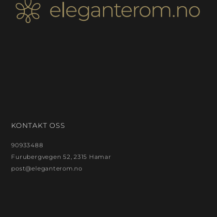
KONTAKT OSS
90933488
Furubergvegen 52, 2315 Hamar
post@eleganterom.no