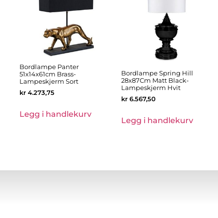
Bordlampe Panter
Bordlampe Spring Hill
51x14x61cm Brass-
28x87Cm Matt Black-
Lampeskjerm Sort
Lampeskjerm Hvit
kr
4.273,75
kr
6.567,50
Legg i handlekurv
Legg i handlekurv