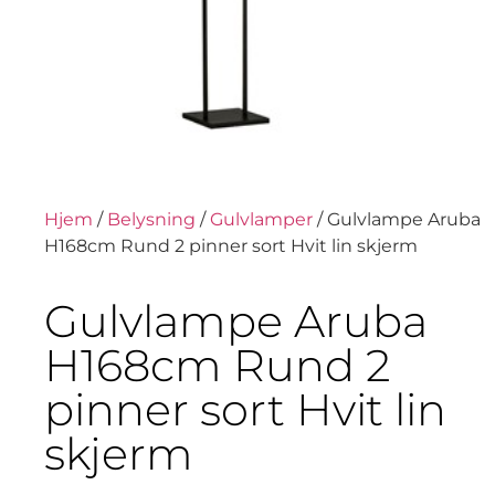
Hjem
/
Belysning
/
Gulvlamper
/ Gulvlampe Aruba
H168cm Rund 2 pinner sort Hvit lin skjerm
Gulvlampe Aruba
H168cm Rund 2
pinner sort Hvit lin
skjerm