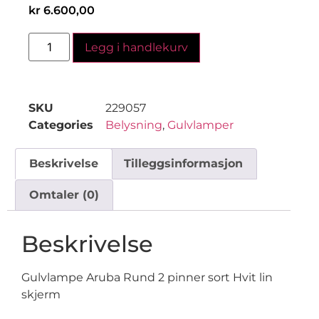
kr
6.600,00
Legg i handlekurv
SKU
229057
Categories
Belysning
,
Gulvlamper
Beskrivelse
Tilleggsinformasjon
Omtaler (0)
Beskrivelse
Gulvlampe Aruba Rund 2 pinner sort Hvit lin
skjerm