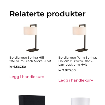
Relaterte produkter
Bordlampe Spring Hill
Bordlampe Palm Springs
28x87Cm Black Nickel-Hvit
H65cm x B37cm Black-
Lampeskjerm Hvit
kr
6.567,50
kr
2.970,00
Legg i handlekurv
Legg i handlekurv