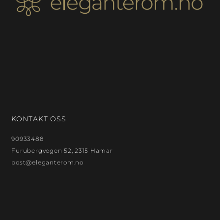
KONTAKT OSS
90933488
Furubergvegen 52, 2315 Hamar
post@eleganterom.no