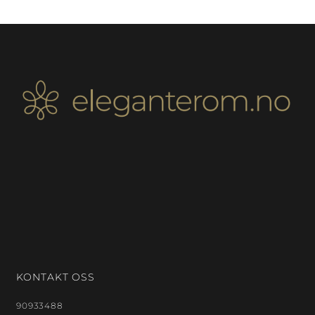
KONTAKT OSS
90933488