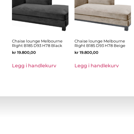
Chaise lounge Melbourne
Chaise lounge Melbourne
Right B185 D93 H78 Black
Right B185 D93 H78 Beige
kr
19.800,00
kr
19.800,00
Legg i handlekurv
Legg i handlekurv