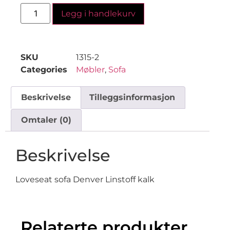
Legg i handlekurv
SKU
1315-2
Categories
Møbler
,
Sofa
Beskrivelse
Tilleggsinformasjon
Omtaler (0)
Beskrivelse
Loveseat sofa Denver Linstoff kalk
Relaterte produkter