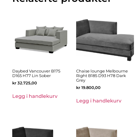
Daybed Vancouver B175
Chaise lounge Melbourne
D165 H77 Lin Sober
Right B185 D93 H78 Dark
Grey
kr
32.725,00
kr
19.800,00
Legg i handlekurv
Legg i handlekurv