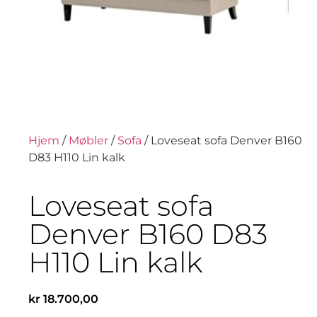
Hjem
/
Møbler
/
Sofa
/ Loveseat sofa Denver B160
D83 H110 Lin kalk
Loveseat sofa
Denver B160 D83
H110 Lin kalk
kr
18.700,00