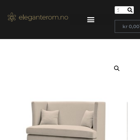
kr
0,00