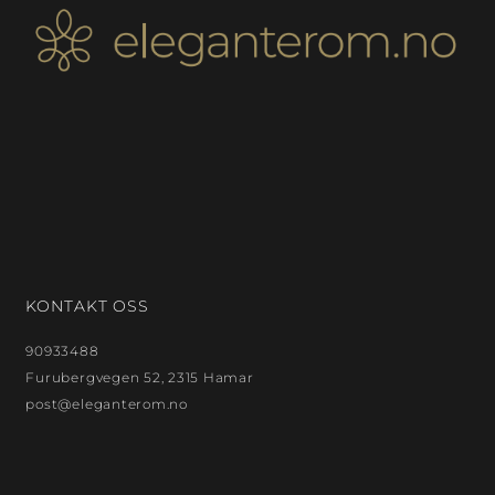
KONTAKT OSS
90933488
Furubergvegen 52, 2315 Hamar
post@eleganterom.no