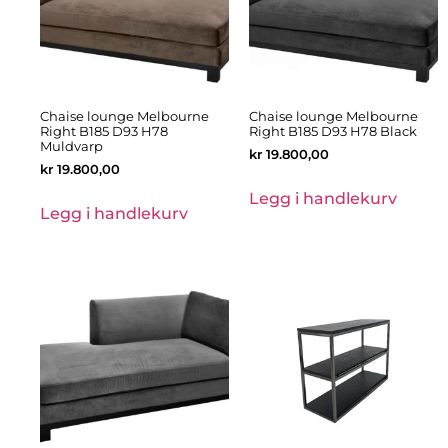
Chaise lounge Melbourne
Chaise lounge Melbourne
Right B185 D93 H78
Right B185 D93 H78 Black
Muldvarp
kr
19.800,00
kr
19.800,00
Legg i handlekurv
Legg i handlekurv