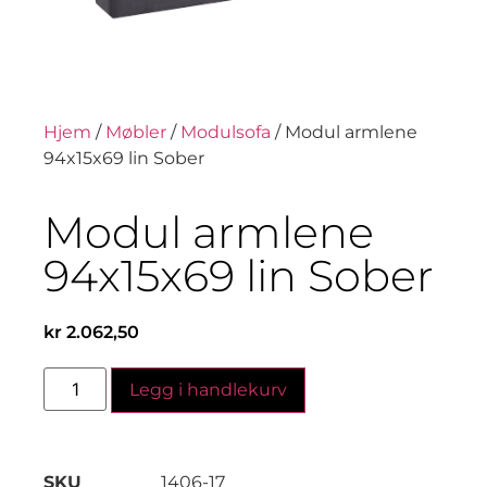
Hjem
/
Møbler
/
Modulsofa
/ Modul armlene
94x15x69 lin Sober
Modul armlene
94x15x69 lin Sober
kr
2.062,50
Legg i handlekurv
SKU
1406-17