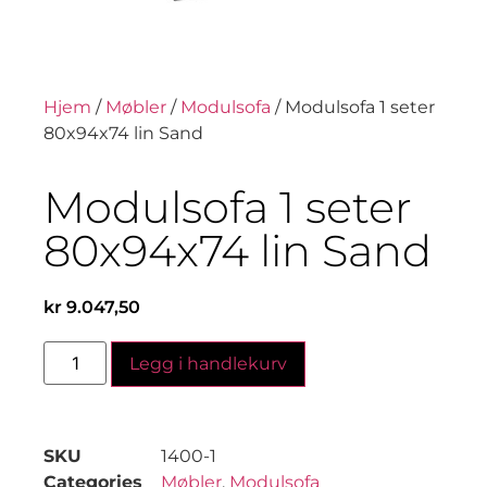
Hjem
/
Møbler
/
Modulsofa
/ Modulsofa 1 seter
80x94x74 lin Sand
Modulsofa 1 seter
80x94x74 lin Sand
kr
9.047,50
Legg i handlekurv
SKU
1400-1
Categories
Møbler
,
Modulsofa