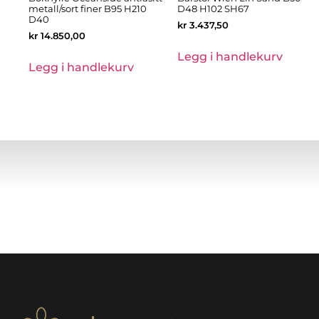
metall/sort finer B95 H210
D48 H102 SH67
D40
kr
3.437,50
kr
14.850,00
Legg i handlekurv
Legg i handlekurv