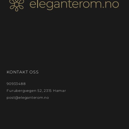
KONTAKT OSS
90933488
Furubergvegen 52, 2315 Hamar
post@eleganterom.no