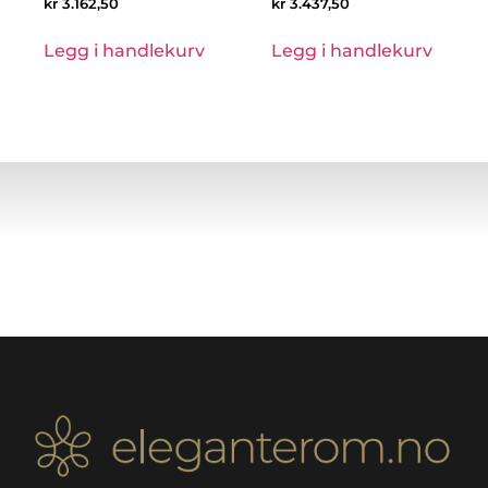
kr
3.162,50
kr
3.437,50
Legg i handlekurv
Legg i handlekurv