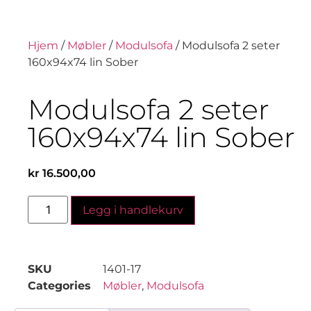
Hjem
/
Møbler
/
Modulsofa
/ Modulsofa 2 seter
160x94x74 lin Sober
Modulsofa 2 seter
160x94x74 lin Sober
kr
16.500,00
Legg i handlekurv
SKU
1401-17
Categories
Møbler
,
Modulsofa