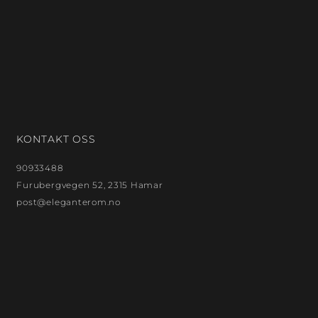
KONTAKT OSS
90933488
Furubergvegen 52, 2315 Hamar
post@eleganterom.no