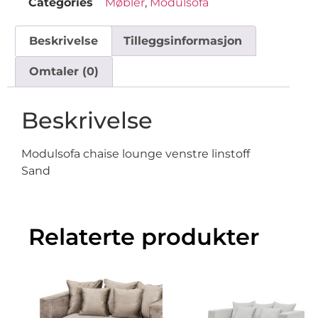
Categories
Møbler
,
Modulsofa
Beskrivelse
Tilleggsinformasjon
Omtaler (0)
Beskrivelse
Modulsofa chaise lounge venstre linstoff
Sand
Relaterte produkter