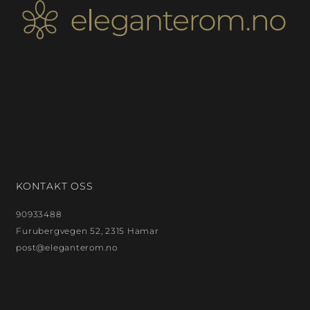
KONTAKT OSS
90933488
Furubergvegen 52, 2315 Hamar
post@eleganterom.no