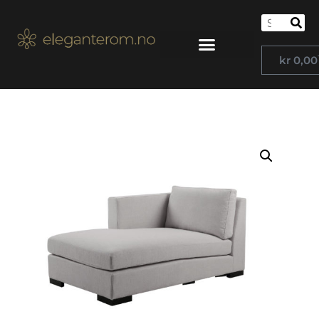
kr
0,00