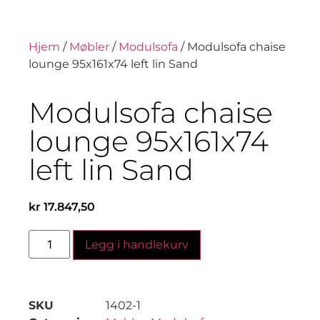
Hjem
/
Møbler
/
Modulsofa
/ Modulsofa chaise
lounge 95x161x74 left lin Sand
Modulsofa chaise
lounge 95x161x74
left lin Sand
kr
17.847,50
Legg i handlekurv
SKU
1402-1