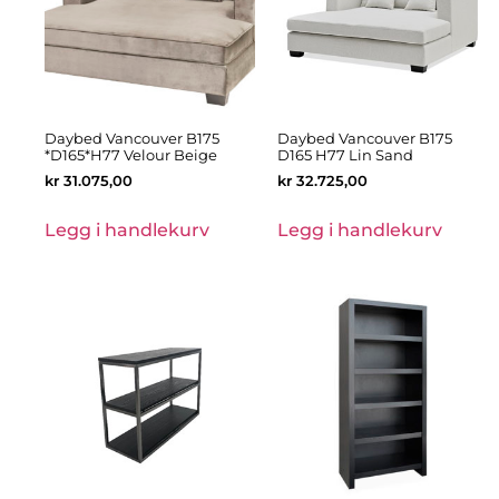
Daybed Vancouver B175
Daybed Vancouver B175
*D165*H77 Velour Beige
D165 H77 Lin Sand
kr
31.075,00
kr
32.725,00
Legg i handlekurv
Legg i handlekurv