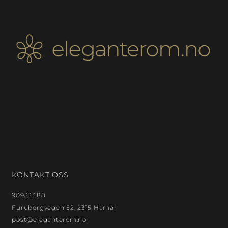
KONTAKT OSS
90933488
Furubergvegen 52, 2315 Hamar
post@eleganterom.no