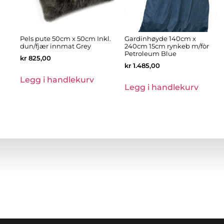
Pels pute 50cm x 50cm Inkl.
Gardinhøyde 140cm x
dun/fjær innmat Grey
240cm 15cm rynkeb m/fòr
Petroleum Blue
kr
825,00
kr
1.485,00
Legg i handlekurv
Legg i handlekurv