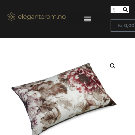
kr
0,00