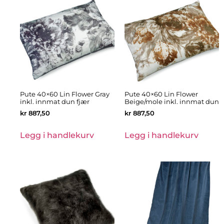
Pute 40×60 Lin Flower Gray
Pute 40×60 Lin Flower
inkl. innmat dun fjær
Beige/mole inkl. innmat dun
kr
887,50
kr
887,50
Legg i handlekurv
Legg i handlekurv