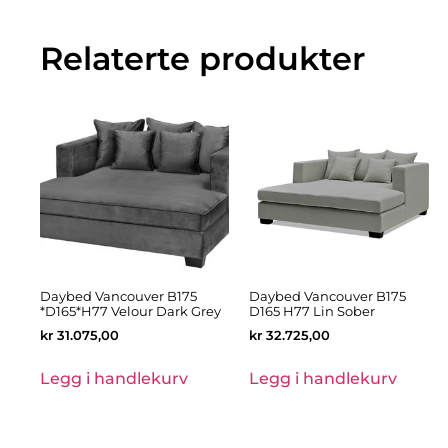
Relaterte produkter
Daybed Vancouver B175
Daybed Vancouver B175
*D165*H77 Velour Dark Grey
D165 H77 Lin Sober
kr
31.075,00
kr
32.725,00
Legg i handlekurv
Legg i handlekurv