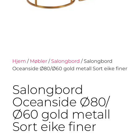
Hjem
/
Møbler
/
Salongbord
/ Salongbord
Oceanside Ø80/Ø60 gold metall Sort eike finer
Salongbord
Oceanside Ø80/
Ø60 gold metall
Sort eike finer