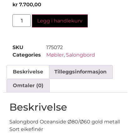
kr
7.700,00
Legg i handlekurv
SKU
175072
Categories
Møbler
,
Salongbord
Beskrivelse
Tilleggsinformasjon
Omtaler (0)
Beskrivelse
Salongbord Oceanside Ø80/Ø60 gold metall
Sort eikefinér