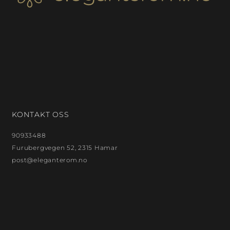
KONTAKT OSS
90933488
Furubergvegen 52, 2315 Hamar
post@eleganterom.no