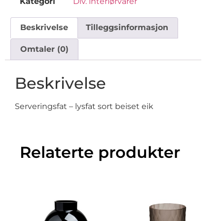
Kategori
Div. interiørvarer
Beskrivelse
Tilleggsinformasjon
Omtaler (0)
Beskrivelse
Serveringsfat – lysfat sort beiset eik
Relaterte produkter