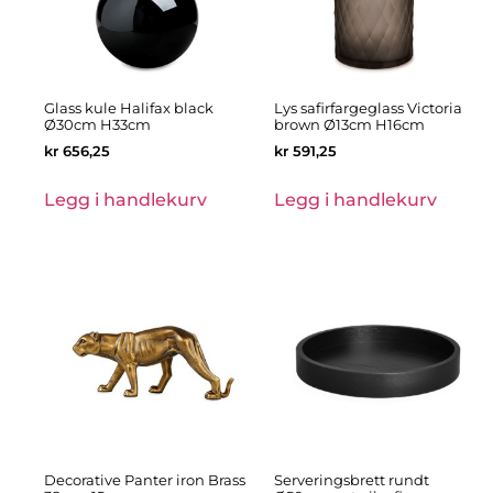
Glass kule Halifax black
Lys safirfargeglass Victoria
Ø30cm H33cm
brown Ø13cm H16cm
kr
656,25
kr
591,25
Legg i handlekurv
Legg i handlekurv
Decorative Panter iron Brass
Serveringsbrett rundt