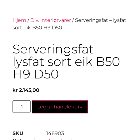
Hjem
/
Div. interiørvarer
/ Serveringsfat – lysfat
sort eik B50 H9 D50
Serveringsfat –
lysfat sort eik B50
H9 D50
kr
2.145,00
Legg i handlekurv
SKU
148903