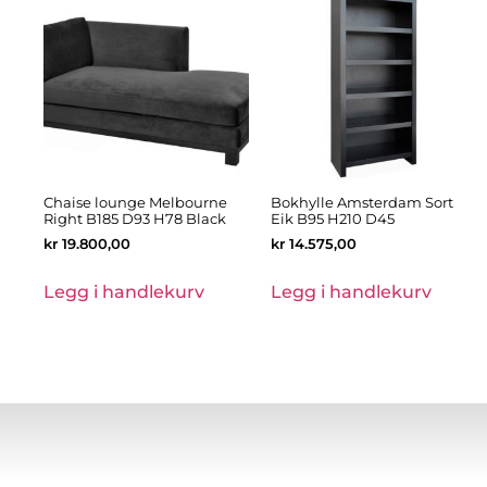
Chaise lounge Melbourne
Bokhylle Amsterdam Sort
Right B185 D93 H78 Black
Eik B95 H210 D45
kr
19.800,00
kr
14.575,00
Legg i handlekurv
Legg i handlekurv