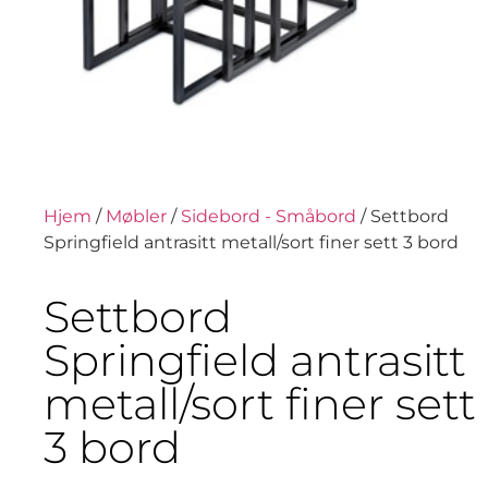
Hjem
/
Møbler
/
Sidebord - Småbord
/ Settbord
Springfield antrasitt metall/sort finer sett 3 bord
Settbord
Springfield antrasitt
metall/sort finer sett
3 bord