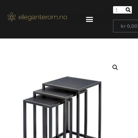
kr
0,00