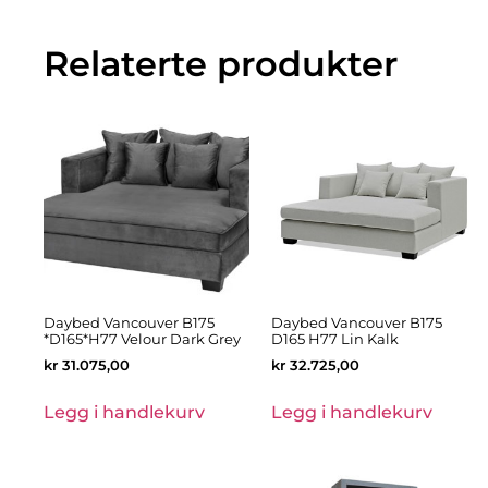
Relaterte produkter
Daybed Vancouver B175
Daybed Vancouver B175
*D165*H77 Velour Dark Grey
D165 H77 Lin Kalk
kr
31.075,00
kr
32.725,00
Legg i handlekurv
Legg i handlekurv