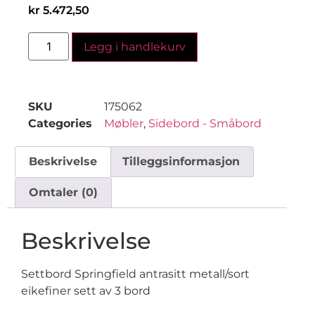
kr
5.472,50
Legg i handlekurv
SKU
175062
Categories
Møbler
,
Sidebord - Småbord
Beskrivelse
Tilleggsinformasjon
Omtaler (0)
Beskrivelse
Settbord Springfield antrasitt metall/sort
eikefiner sett av 3 bord