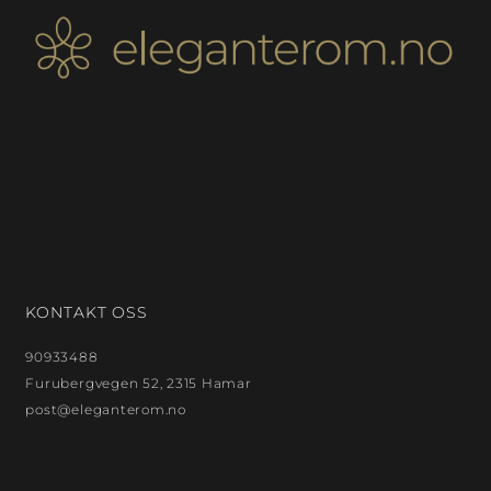
KONTAKT OSS
90933488
Furubergvegen 52, 2315 Hamar
post@eleganterom.no