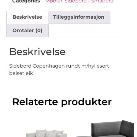
Categories
Møbler
,
Sidebord - Småbord
Beskrivelse
Tilleggsinformasjon
Omtaler (0)
Beskrivelse
Sidebord Copenhagen rundt m/hyllesort
beiset eik
Relaterte produkter