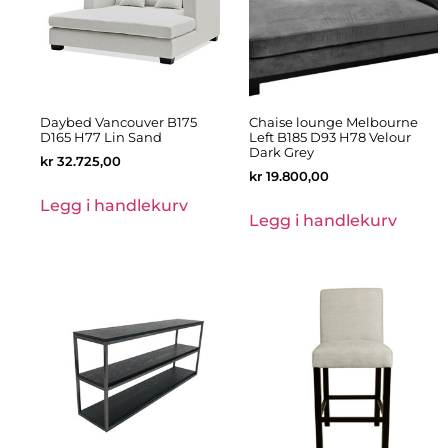
Daybed Vancouver B175
Chaise lounge Melbourne
D165 H77 Lin Sand
Left B185 D93 H78 Velour
Dark Grey
kr
32.725,00
kr
19.800,00
Legg i handlekurv
Legg i handlekurv