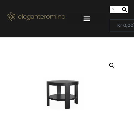
kr
0,00