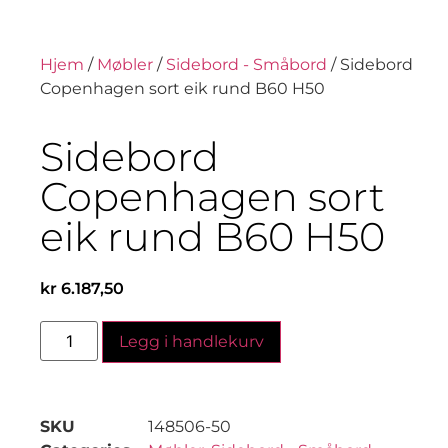
Hjem
/
Møbler
/
Sidebord - Småbord
/ Sidebord
Copenhagen sort eik rund B60 H50
Sidebord
Copenhagen sort
eik rund B60 H50
kr
6.187,50
Legg i handlekurv
SKU
148506-50