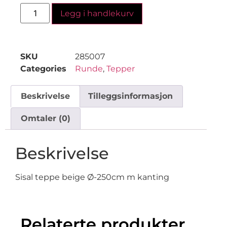
Legg i handlekurv
SKU
285007
Categories
Runde
,
Tepper
Beskrivelse
Tilleggsinformasjon
Omtaler (0)
Beskrivelse
Sisal teppe beige Ø-250cm m kanting
Relaterte produkter