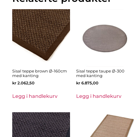
Sisal teppe brown Ø-160cm
Sisal teppe taupe Ø-300
med kanting
med kanting
kr
2.062,50
kr
6.875,00
Legg i handlekurv
Legg i handlekurv