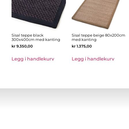
Sisal teppe black
Sisal teppe beige 80x200cm
300x400cm med kanting
med kanting
kr
9.350,00
kr
1.375,00
Legg i handlekurv
Legg i handlekurv