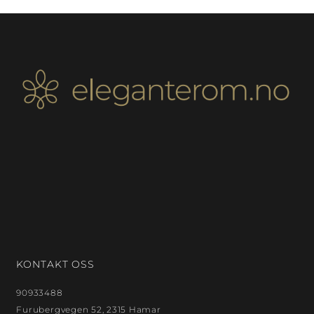
KONTAKT OSS
90933488
Furubergvegen 52, 2315 Hamar