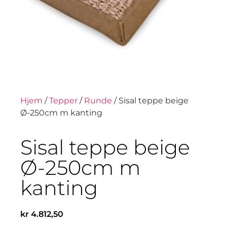
Hjem
/
Tepper
/
Runde
/ Sisal teppe beige
Ø-250cm m kanting
Sisal teppe beige
Ø-250cm m
kanting
kr
4.812,50