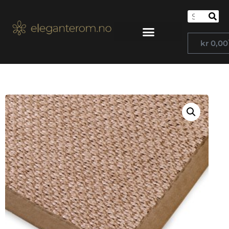
kr
0,00