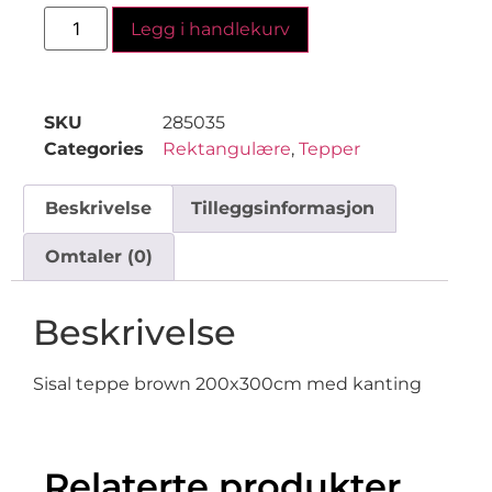
Legg i handlekurv
SKU
285035
Categories
Rektangulære
,
Tepper
Beskrivelse
Tilleggsinformasjon
Omtaler (0)
Beskrivelse
Sisal teppe brown 200x300cm med kanting
Relaterte produkter