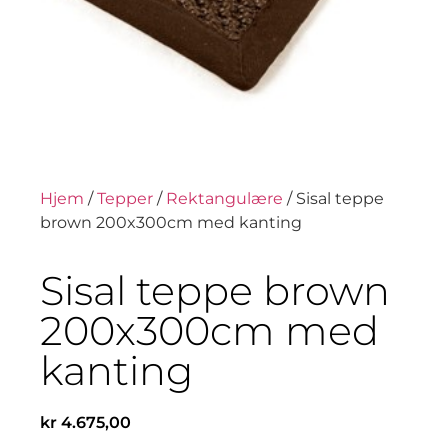
Hjem
/
Tepper
/
Rektangulære
/ Sisal teppe
brown 200x300cm med kanting
Sisal teppe brown
200x300cm med
kanting
kr
4.675,00