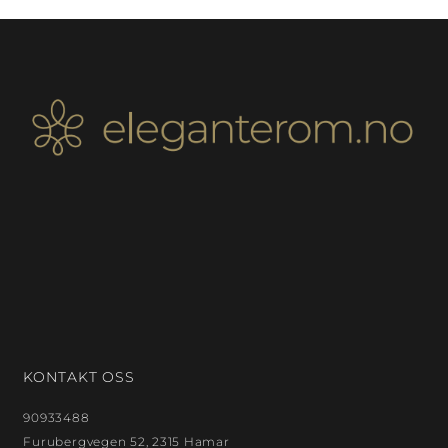
KONTAKT OSS
90933488
Furubergvegen 52, 2315 Hamar