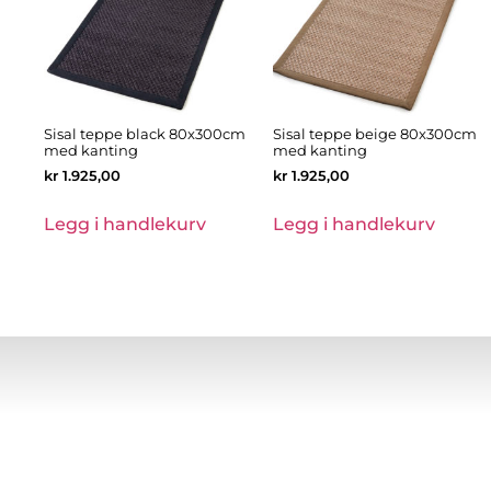
Sisal teppe black 80x300cm
Sisal teppe beige 80x300cm
med kanting
med kanting
kr
1.925,00
kr
1.925,00
Legg i handlekurv
Legg i handlekurv