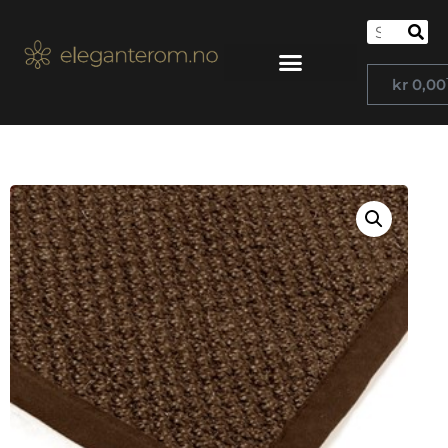
kr
0,00