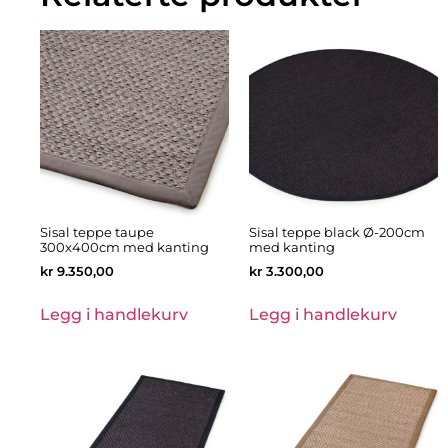
Sisal teppe taupe
Sisal teppe black Ø-200cm
300x400cm med kanting
med kanting
kr
9.350,00
kr
3.300,00
Legg i handlekurv
Legg i handlekurv