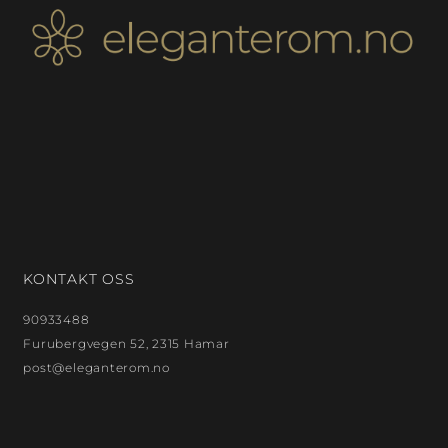
KONTAKT OSS
90933488
Furubergvegen 52, 2315 Hamar
post@eleganterom.no