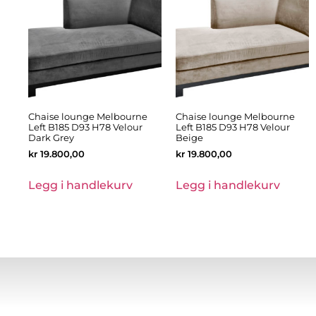
Chaise lounge Melbourne
Chaise lounge Melbourne
Left B185 D93 H78 Velour
Left B185 D93 H78 Velour
Dark Grey
Beige
kr
19.800,00
kr
19.800,00
Legg i handlekurv
Legg i handlekurv