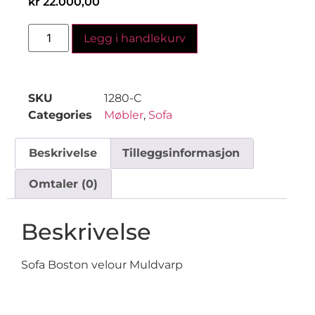
kr
22.000,00
Legg i handlekurv
SKU
1280-C
Categories
Møbler
,
Sofa
Beskrivelse
Tilleggsinformasjon
Omtaler (0)
Beskrivelse
Sofa Boston velour Muldvarp