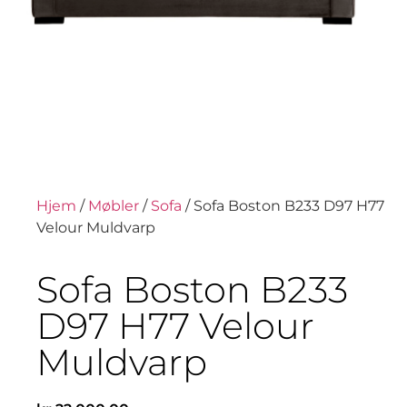
Hjem
/
Møbler
/
Sofa
/ Sofa Boston B233 D97 H77
Velour Muldvarp
Sofa Boston B233
D97 H77 Velour
Muldvarp