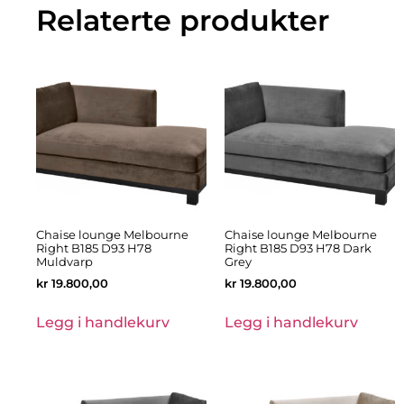
Relaterte produkter
Chaise lounge Melbourne
Chaise lounge Melbourne
Right B185 D93 H78
Right B185 D93 H78 Dark
Muldvarp
Grey
kr
19.800,00
kr
19.800,00
Legg i handlekurv
Legg i handlekurv