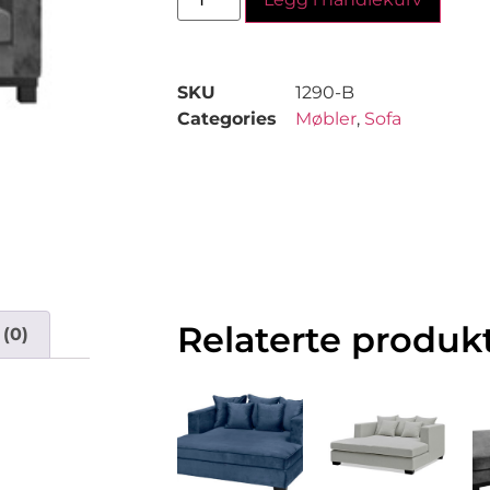
SKU
1290-B
Categories
Møbler
,
Sofa
Relaterte produk
(0)