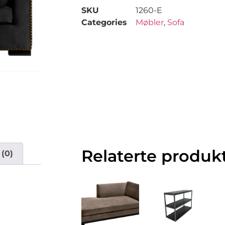
SKU
1260-E
Categories
Møbler
,
Sofa
Relaterte produk
(0)