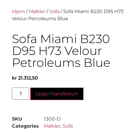
Hjem
/
Møbler
/
Sofa
/ Sofa Miami B230 D95 H73
Velour Petroleums Blue
Sofa Miami B230
D95 H73 Velour
Petroleums Blue
kr
21.312,50
Legg i handlekurv
SKU
1300-D
Categories
Møbler
,
Sofa