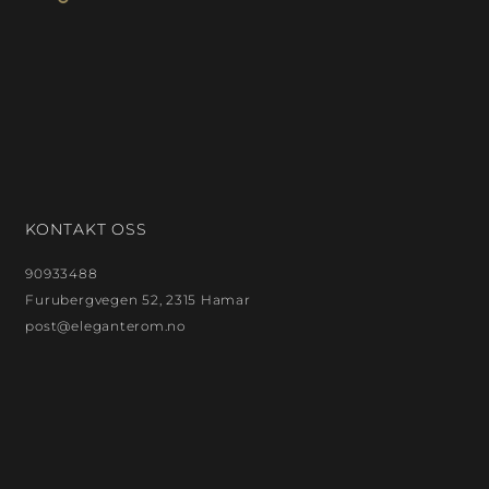
KONTAKT OSS
90933488
Furubergvegen 52, 2315 Hamar
post@eleganterom.no