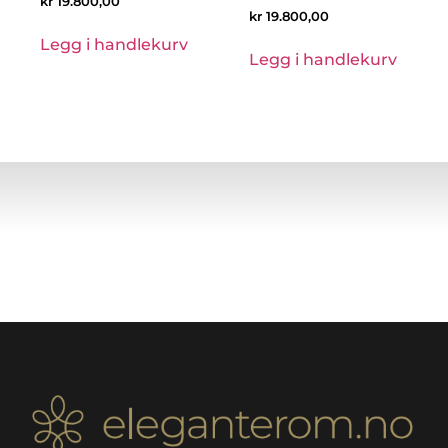
kr
19.800,00
kr
19.800,00
Legg i handlekurv
Legg i handlekurv