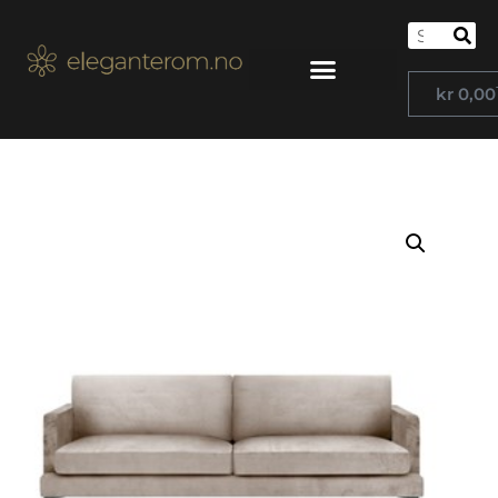
kr
0,00