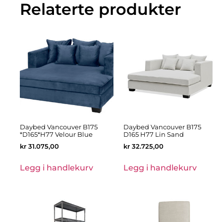
Relaterte produkter
Daybed Vancouver B175
Daybed Vancouver B175
*D165*H77 Velour Blue
D165 H77 Lin Sand
kr
31.075,00
kr
32.725,00
Legg i handlekurv
Legg i handlekurv