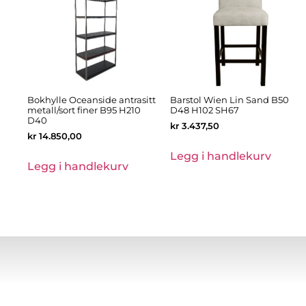
Bokhylle Oceanside antrasitt
Barstol Wien Lin Sand B50
metall/sort finer B95 H210
D48 H102 SH67
D40
kr
3.437,50
kr
14.850,00
Legg i handlekurv
Legg i handlekurv