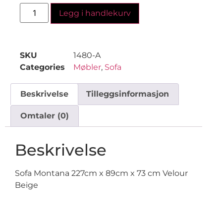
Legg i handlekurv
SKU
1480-A
Categories
Møbler
,
Sofa
Beskrivelse
Tilleggsinformasjon
Omtaler (0)
Beskrivelse
Sofa Montana 227cm x 89cm x 73 cm Velour
Beige