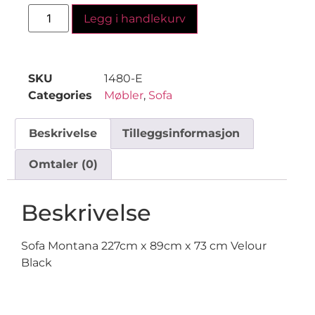
Legg i handlekurv
SKU
1480-E
Categories
Møbler
,
Sofa
Beskrivelse
Tilleggsinformasjon
Omtaler (0)
Beskrivelse
Sofa Montana 227cm x 89cm x 73 cm Velour
Black