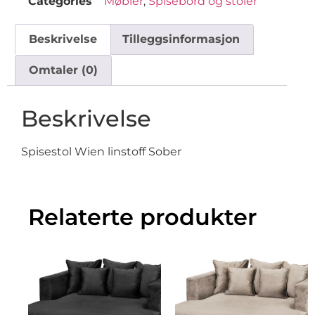
Categories
Møbler
,
Spisebord og stoler
Beskrivelse
Tilleggsinformasjon
Omtaler (0)
Beskrivelse
Spisestol Wien linstoff Sober
Relaterte produkter