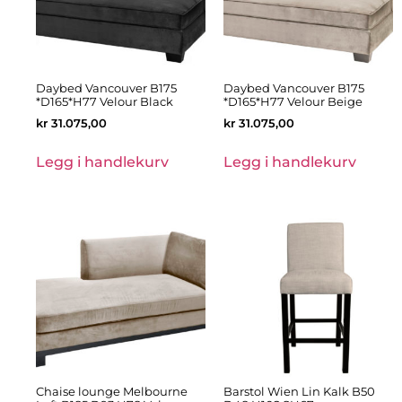
Daybed Vancouver B175
Daybed Vancouver B175
*D165*H77 Velour Black
*D165*H77 Velour Beige
kr
31.075,00
kr
31.075,00
Legg i handlekurv
Legg i handlekurv
Chaise lounge Melbourne
Barstol Wien Lin Kalk B50