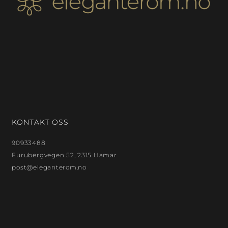
KONTAKT OSS
90933488
Furubergvegen 52, 2315 Hamar
post@eleganterom.no