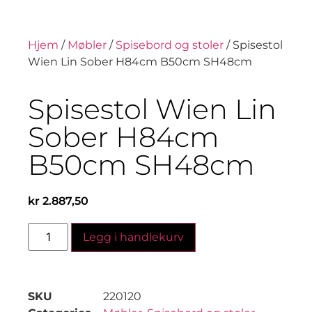
Hjem
/
Møbler
/
Spisebord og stoler
/ Spisestol
Wien Lin Sober H84cm B50cm SH48cm
Spisestol Wien Lin
Sober H84cm
B50cm SH48cm
kr
2.887,50
Legg i handlekurv
SKU
220120