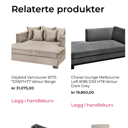
Relaterte produkter
Daybed Vancouver B175
Chaise lounge Melbourne
*D165*H77 Velour Beige
Left B185 D93 H78 Velour
Dark Grey
kr
31.075,00
kr
19.800,00
Legg i handlekurv
Legg i handlekurv