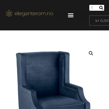
kr
0,00