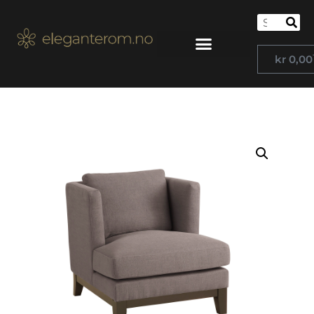
kr
0,00