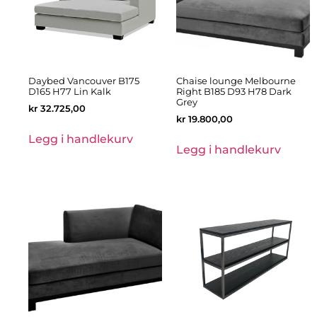
Daybed Vancouver B175
Chaise lounge Melbourne
D165 H77 Lin Kalk
Right B185 D93 H78 Dark
Grey
kr
32.725,00
kr
19.800,00
Legg i handlekurv
Legg i handlekurv