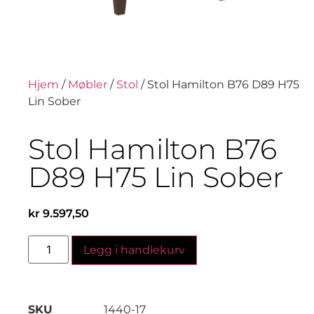
Hjem
/
Møbler
/
Stol
/ Stol Hamilton B76 D89 H75
Lin Sober
Stol Hamilton B76
D89 H75 Lin Sober
kr
9.597,50
Legg i handlekurv
SKU
1440-17