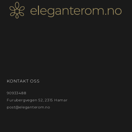
KONTAKT OSS
90933488
Furubergvegen 52, 2315 Hamar
post@eleganterom.no