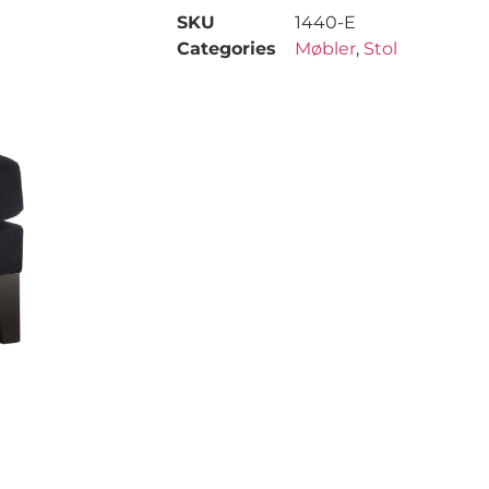
SKU
1440-E
Categories
Møbler
,
Stol