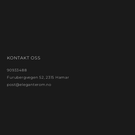
KONTAKT OSS
90933488
Furubergvegen 52, 2315 Hamar
post@eleganterom.no