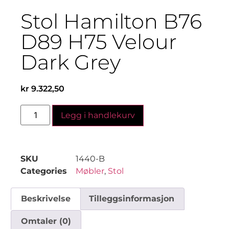
Stol Hamilton B76
D89 H75 Velour
Dark Grey
kr
9.322,50
Legg i handlekurv
SKU
1440-B
Categories
Møbler
,
Stol
Beskrivelse
Tilleggsinformasjon
Omtaler (0)