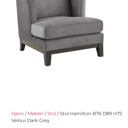
Hjem
/
Møbler
/
Stol
/ Stol Hamilton B76 D89 H75
Velour Dark Grey