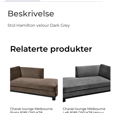
Beskrivelse
Stol Hamilton velour Dark Grey
Relaterte produkter
Chaise lounge Melbourne
Chaise lounge Melbourne
Right B185 D93 H78
Left B185 D93 H78 Velour