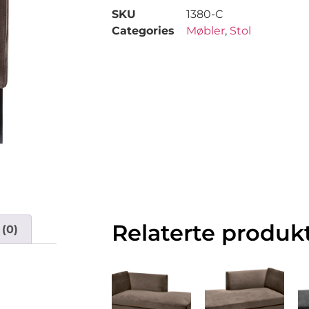
SKU
1380-C
Categories
Møbler
,
Stol
Relaterte produk
(0)