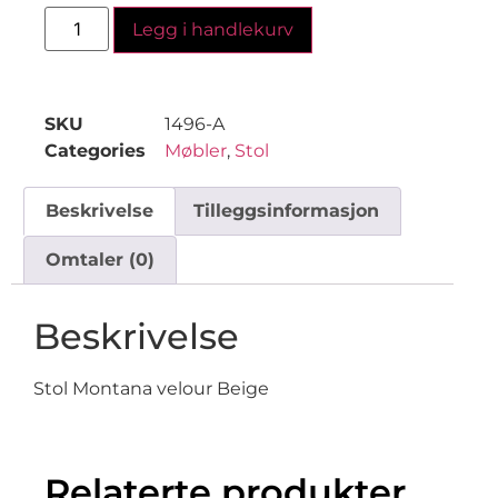
Legg i handlekurv
SKU
1496-A
Categories
Møbler
,
Stol
Beskrivelse
Tilleggsinformasjon
Omtaler (0)
Beskrivelse
Stol Montana velour Beige
Relaterte produkter