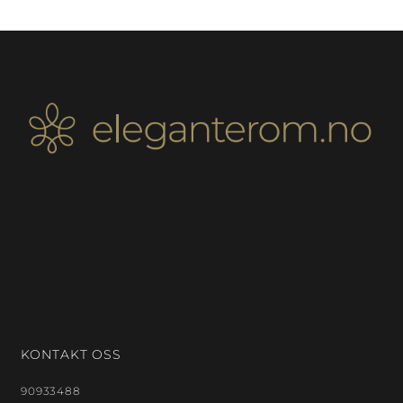
KONTAKT OSS
90933488