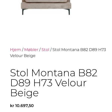
Hjem
/
Møbler
/
Stol
/ Stol Montana B82 D89 H73
Velour Beige
Stol Montana B82
D89 H73 Velour
Beige
kr
10.697,50