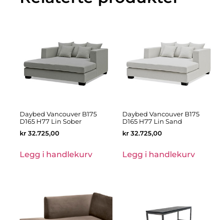
Daybed Vancouver B175
Daybed Vancouver B175
D165 H77 Lin Sober
D165 H77 Lin Sand
kr
32.725,00
kr
32.725,00
Legg i handlekurv
Legg i handlekurv