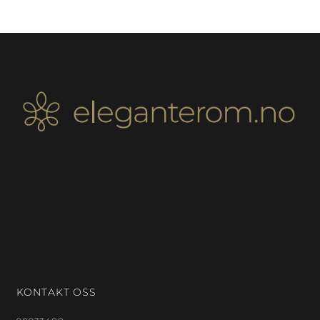
KONTAKT OSS