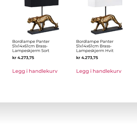
Bordlampe Panter
Bordlampe Panter
51x14x61cm Brass-
51x14x61cm Brass-
Lampeskjerm Sort
Lampeskjerm Hvit
kr
4.273,75
kr
4.273,75
Legg i handlekurv
Legg i handlekurv