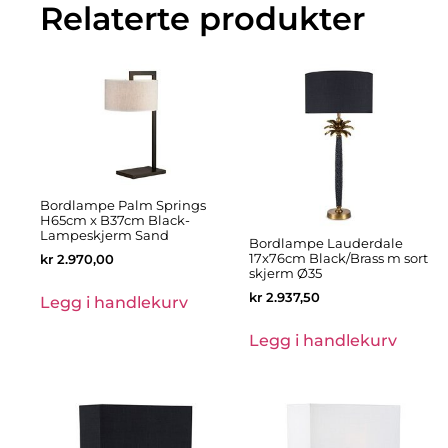
Relaterte produkter
Bordlampe Palm Springs
H65cm x B37cm Black-
Lampeskjerm Sand
Bordlampe Lauderdale
17x76cm Black/Brass m sort
kr
2.970,00
skjerm Ø35
kr
2.937,50
Legg i handlekurv
Legg i handlekurv