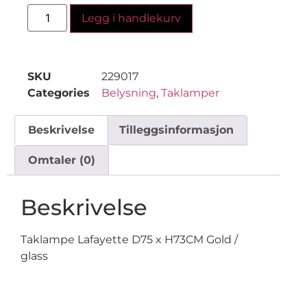
Legg i handlekurv
SKU
229017
Categories
Belysning
,
Taklamper
Beskrivelse
Tilleggsinformasjon
Omtaler (0)
Beskrivelse
Taklampe Lafayette D75 x H73CM Gold /
glass