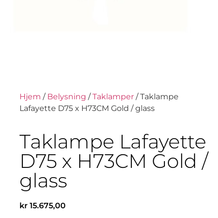
Hjem
/
Belysning
/
Taklamper
/ Taklampe
Lafayette D75 x H73CM Gold / glass
Taklampe Lafayette
D75 x H73CM Gold /
glass
kr
15.675,00