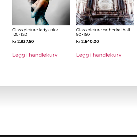
Glass picture lady color
Glass picture cathedral hall
120×120
90×150
kr
2.937,50
kr
2.640,00
Legg i handlekurv
Legg i handlekurv