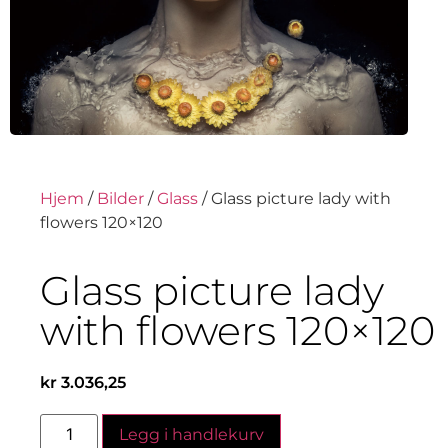
Hjem
/
Bilder
/
Glass
/ Glass picture lady with
flowers 120×120
Glass picture lady
with flowers 120×120
kr
3.036,25
Legg i handlekurv