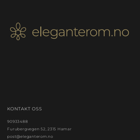
KONTAKT OSS
90933488
Furubergvegen 52, 2315 Hamar
post@eleganterom.no