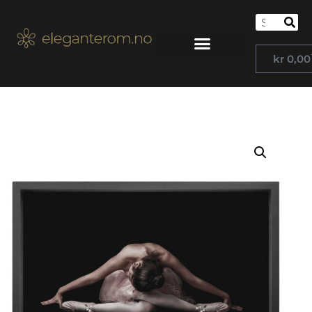
kr
0,00