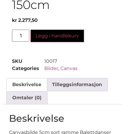
150cm
kr
2.277,50
Legg i handlekurv
SKU
10017
Categories
Bilder
,
Canvas
Beskrivelse
Tilleggsinformasjon
Omtaler (0)
Beskrivelse
Canvasbilde 5cm sort ramme Balettdanser